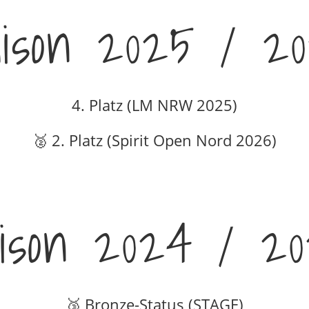
ison 2025 / 2
4. Platz (LM NRW 2025)
🥈 2. Platz (Spirit Open Nord 2026)
ison 2024 / 2
🥉 Bronze-Status (STAGE)