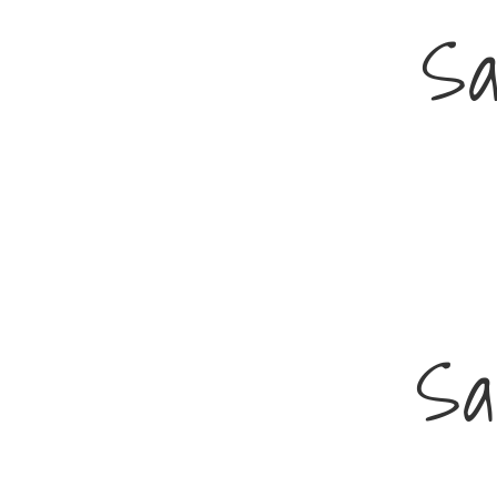
Sa
Sa