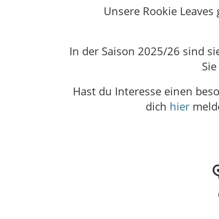
Unsere Rookie Leaves g
In der Saison 2025/26 sind s
Sie
Hast du Interesse einen bes
dich
hier
melde