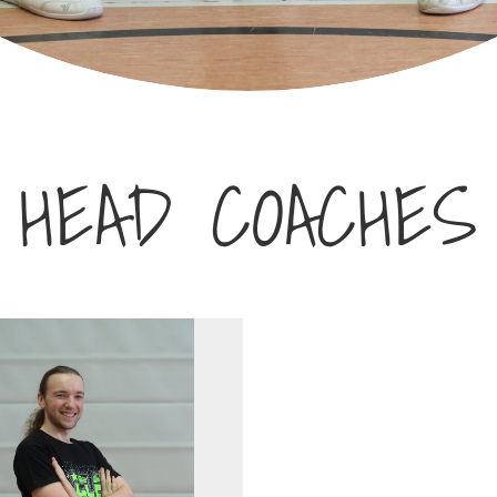
HEAD COACHES