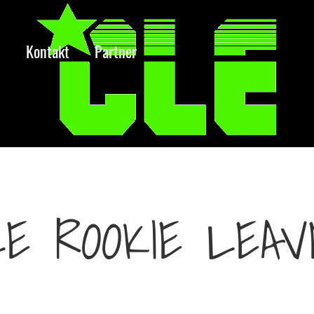
H
Kontakt
Partner
LE ROOKIE LEAV