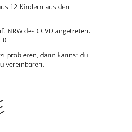
 aus 12 Kindern aus den
haft NRW des CCVD angetreten.
l 0.
szuprobieren, dann kannst du
u vereinbaren.
E