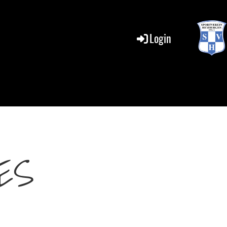
Login
ES