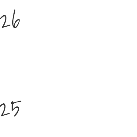
026
025