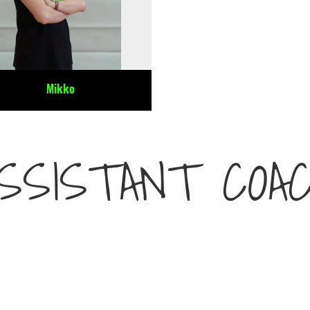
Mikko
SSISTANT COA