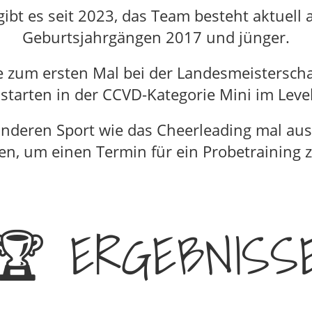
ibt es seit 2023, das Team besteht aktuell
Geburtsjahrgängen 2017 und jünger.
ie zum ersten Mal bei der Landesmeistersc
 starten in der CCVD-Kategorie Mini im Leve
onderen Sport wie das Cheerleading mal au
n, um einen Termin für ein Probetraining z
🏆
ERGEBNISS